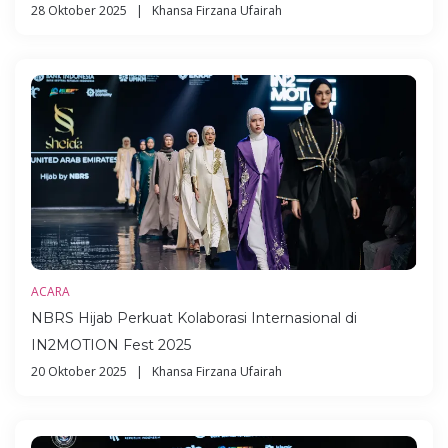
28 Oktober 2025 | Khansa Firzana Ufairah
ACARA
NBRS Hijab Perkuat Kolaborasi Internasional di
IN2MOTION Fest 2025
20 Oktober 2025 | Khansa Firzana Ufairah