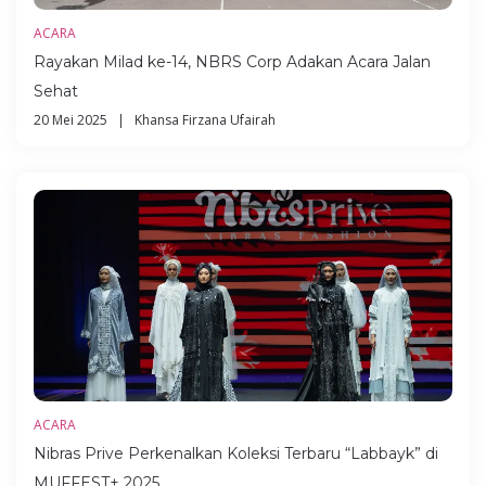
ACARA
Rayakan Milad ke-14, NBRS Corp Adakan Acara Jalan
Sehat
20 Mei 2025 | Khansa Firzana Ufairah
ACARA
Nibras Prive Perkenalkan Koleksi Terbaru “Labbayk” di
MUFFEST+ 2025