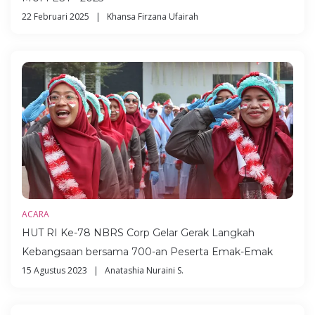
22 Februari 2025 | Khansa Firzana Ufairah
ACARA
HUT RI Ke-78 NBRS Corp Gelar Gerak Langkah
Kebangsaan bersama 700-an Peserta Emak-Emak
15 Agustus 2023 | Anatashia Nuraini S.