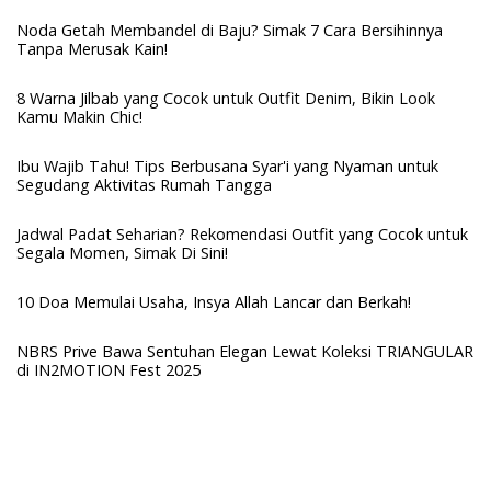
Noda Getah Membandel di Baju? Simak 7 Cara Bersihinnya
Tanpa Merusak Kain!
8 Warna Jilbab yang Cocok untuk Outfit Denim, Bikin Look
Kamu Makin Chic!
Ibu Wajib Tahu! Tips Berbusana Syar'i yang Nyaman untuk
Segudang Aktivitas Rumah Tangga
Jadwal Padat Seharian? Rekomendasi Outfit yang Cocok untuk
Segala Momen, Simak Di Sini!
10 Doa Memulai Usaha, Insya Allah Lancar dan Berkah!
NBRS Prive Bawa Sentuhan Elegan Lewat Koleksi TRIANGULAR
di IN2MOTION Fest 2025