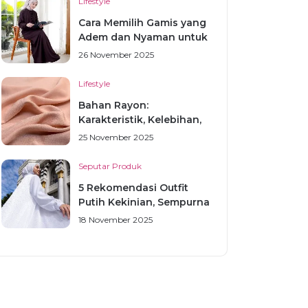
Lifestyle
Cara Memilih Gamis yang
Adem dan Nyaman untuk
S...
26 November 2025
Lifestyle
Bahan Rayon:
Karakteristik, Kelebihan,
Kekurang...
25 November 2025
Seputar Produk
5 Rekomendasi Outfit
Putih Kekinian, Sempurna
u...
18 November 2025