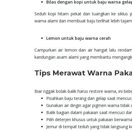
Bilas dengan kopi untuk baju warna gela
Seduh kopi hitam pekat dan tuangkan ke siklus p
warna alami dan membuat baju terlihat lebih tajam.
Lemon untuk baju warna cerah
Campurkan air lemon dan air hangat lalu rend
kandungan asam alami yang membantu mengangka
Tips Merawat Warna Paka
Biar nggak bolak-balik harus restore warna, ini b
Pisahkan baju terang dan gelap saat mencuc
Gunakan air dingin agar pigmen warna tidak 
Balik bagian dalam pakaian saat mencuci d
Pilih deterjen khusus untuk pakaian berwarn
Jemur di tempat teduh yang tidak langsung k