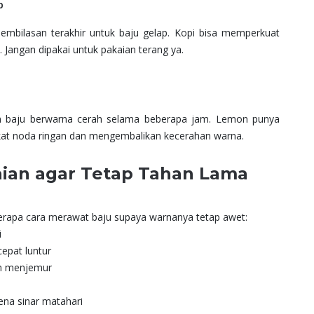
p
embilasan terakhir untuk baju gelap. Kopi bisa memperkuat
 Jangan dipakai untuk pakaian terang ya.
am baju berwarna cerah selama beberapa jam. Lemon punya
t noda ringan dan mengembalikan kecerahan warna.
ian agar Tetap Tahan Lama
eberapa cara merawat baju supaya warnanya tetap awet:
i
cepat luntur
an menjemur
a
ena sinar matahari