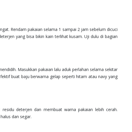
angat. Rendam pakaian selama 1 sampai 2 jam sebelum dicuci
eterjen yang bisa bikin kain terlihat kusam. Uji dulu di bagian
 mendidih. Masukkan pakaian lalu aduk perlahan selama sekitar
 efektif buat baju berwarna gelap seperti hitam atau navy yang
t residu deterjen dan membuat warna pakaian lebih cerah.
halus dan segar.