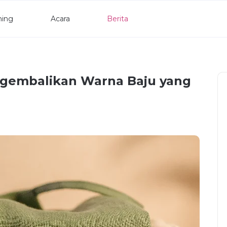
ning
Acara
Berita
ngembalikan Warna Baju yang