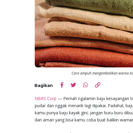
Cara ampuh mengembalikan warna baj
Bagikan
NBRS Corp
— Pernah ngalamin baju kesayangan tib
pudar dan nggak menarik lagi dipakai. Padahal, b
kamu punya baju kayak gini, jangan buru-buru dibua
dan aman yang bisa kamu coba buat balikin warnanya 