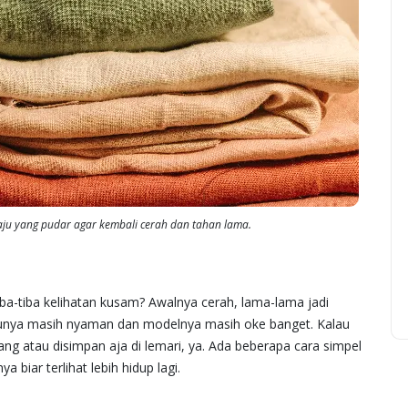
u yang pudar agar kembali cerah dan tahan lama.
a-tiba kelihatan kusam? Awalnya cerah, lama-lama jadi
ajunya masih nyaman dan modelnya masih oke banget. Kalau
ng atau disimpan aja di lemari, ya. Ada beberapa cara simpel
biar terlihat lebih hidup lagi.