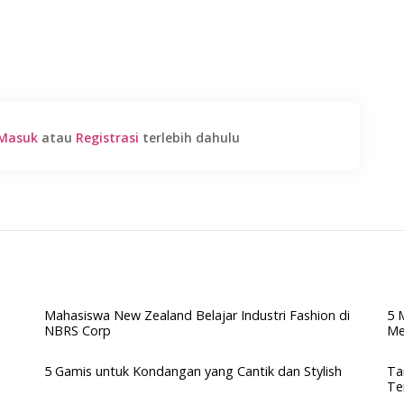
Masuk
atau
Registrasi
terlebih dahulu
Mahasiswa New Zealand Belajar Industri Fashion di
5 
NBRS Corp
Me
5 Gamis untuk Kondangan yang Cantik dan Stylish
Ta
Te