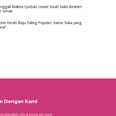
nggali Makna Qurban Lewat Kisah Nabi Ibrahim
n Ismail
Jenis Kerah Baju Paling Populer, Kamu Suka yang
na?
n Dengan Kami
endapatkan info & berita dari kami