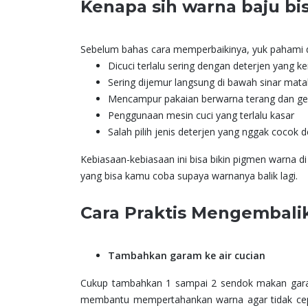
Kenapa sih warna baju bi
Sebelum bahas cara memperbaikinya, yuk pahami
Dicuci terlalu sering dengan deterjen yang ke
Sering dijemur langsung di bawah sinar mata
Mencampur pakaian berwarna terang dan ge
Penggunaan mesin cuci yang terlalu kasar
Salah pilih jenis deterjen yang nggak cocok 
Kebiasaan-kebiasaan ini bisa bikin pigmen warna d
yang bisa kamu coba supaya warnanya balik lagi.
Cara Praktis Mengembali
Tambahkan garam ke air cucian
Cukup tambahkan 1 sampai 2 sendok makan garam
membantu mempertahankan warna agar tidak cepat