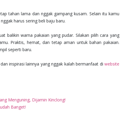
etap tahan lama dan nggak gampang kusam. Selain itu kamu
nggak harus sering beli baju baru.
t balikin warna pakaian yang pudar. Silakan pilih cara yang
kamu. Praktis, hemat, dan tetap aman untuk bahan pakaian.
il seperti baru.
 dan inspirasi lainnya yang nggak kalah bermanfaat di
website
ng Menguning, Dijamin Kinclong!
Mudah Banget!