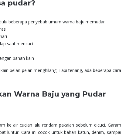
sa pudar?
 dulu beberapa penyebab umum warna baju memudar:
ras
hari
lap saat mencuci
dengan bahan kain
i kain pelan-pelan menghilang. Tapi tenang, ada beberapa cara
kan Warna Baju yang Pudar
 ke air cucian lalu rendam pakaian sebelum dicuci. Garam
 luntur. Cara ini cocok untuk bahan katun, denim, sampai