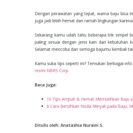
Dengan perawatan yang tepat, warna baju bisa t
juga jadi lebih hemat dan ramah lingkungan karena 
Sekarang kamu udah tahu beberapa trik simpel bua
paling sesuai dengan jenis kain dan kebutuhan 
Selamat mencoba dan semoga bajumu kembali tamp
Kamu suka tips seperti ini? Temukan berbagai info
resmi NBRS Corp.
Baca Juga:
10 Tips Ampuh & Hemat Memutihkan Baju ya
6 Cara Bersihkan Noda Minyak pada Baju, 
Ditulis oleh: Anatashia Nuraini S.