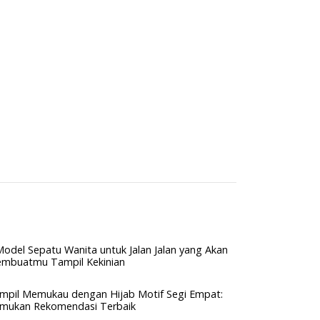
Model Sepatu Wanita untuk Jalan Jalan yang Akan
mbuatmu Tampil Kekinian
mpil Memukau dengan Hijab Motif Segi Empat:
mukan Rekomendasi Terbaik