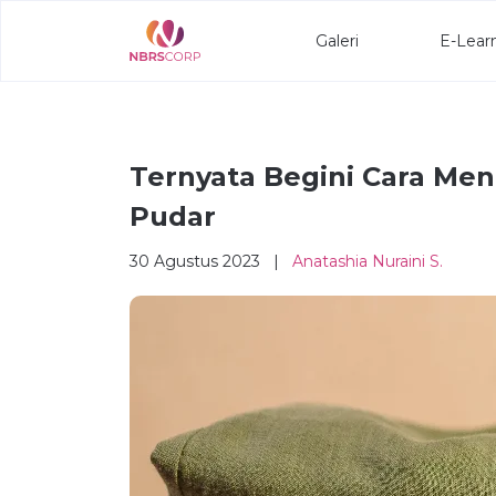
Galeri
E-Lear
Ternyata Begini Cara Me
Pudar
30 Agustus 2023 |
Anatashia Nuraini S.