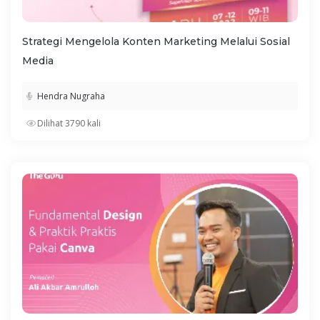
Strategi Mengelola Konten Marketing Melalui Sosial
Media
Hendra Nugraha
Dilihat 3790 kali